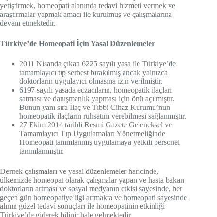
yetiştirmek, homeopati alanında tedavi hizmeti vermek ve
araştırmalar yapmak amacı ile kurulmuş ve çalışmalarına
devam etmektedir.
Türkiye’de Homeopati İçin Yasal Düzenlemeler
2011 Nisanda çıkan 6225 sayılı yasa ile Türkiye’de
tamamlayıcı tıp serbest bırakılmış ancak yalnızca
doktorların uygulayıcı olmasına izin verilmiştir.
6197 sayılı yasada eczacıların, homeopatik ilaçları
satması ve danışmanlık yapması için önü açılmıştır.
Bunun yanı sıra İlaç ve Tıbbi Cihaz Kurumu’nun
homeopatik ilaçların ruhsatını verebilmesi sağlanmıştır.
27 Ekim 2014 tarihli Resmi Gazete Geleneksel ve
Tamamlayıcı Tıp Uygulamaları Yönetmeliğinde
Homeopati tanımlanmış uygulamaya yetkili personel
tanımlanmıştır.
Dernek çalışmaları ve yasal düzenlemeler haricinde,
ülkemizde homeopat olarak çalışmalar yapan ve hasta bakan
doktorların artması ve sosyal medyanın etkisi sayesinde, her
geçen gün homeopatiye ilgi artmakta ve homeopati sayesinde
alının güzel tedavi sonuçları ile homeopatinin etkinliği
Türkiye’de giderek bilinir hale gelmektedir.