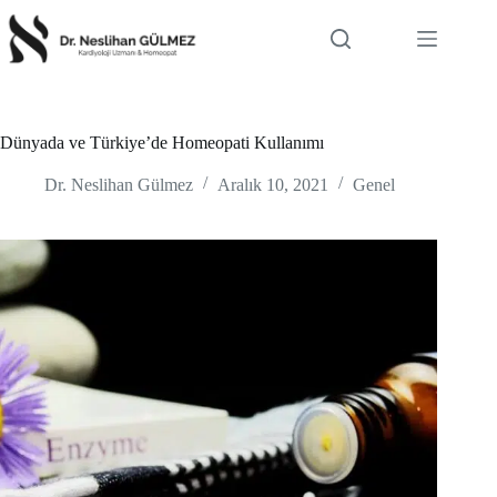
Skip
to
content
Dünyada ve Türkiye’de Homeopati Kullanımı
Dr. Neslihan Gülmez
Aralık 10, 2021
Genel