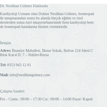
Dr. Neslihan Gülmez Hakkında
Kardiyoloji Uzmanı olan Doktor Neslihan Gülmez, homeopati
ile tanışmasından sonra bu alanda birçok eğitim ve özel
derslerden sonra özel muayenehanesinde hem kardiyoloji hem
de homeopati hastalarına hizmet vermektedir.
İletişim
Adres:
İhsaniye Mahallesi, İlknur Sokak, Bulvar 224 Sitesi C
Blok Kat:4 D: 7 – Nilüfer/Bursa
Tel:
0553 943 12 01
Mail:
info@neslihangulmez.com
Çalışma Saatleri
Pzt – Cuma : 09:00 – 17:30 Cst : 09:00 – 14:00 Pazar: Kapalı