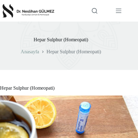
Skip
to
content
Hepar Sulphur (Homeopati)
Anasayfa
Hepar Sulphur (Homeopati)
Hepar Sulphur (Homeopati)