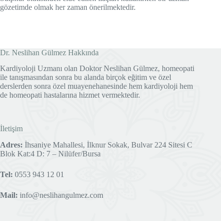
gözetimde olmak her zaman önerilmektedir.
Dr. Neslihan Gülmez Hakkında
Kardiyoloji Uzmanı olan Doktor Neslihan Gülmez, homeopati
ile tanışmasından sonra bu alanda birçok eğitim ve özel
derslerden sonra özel muayenehanesinde hem kardiyoloji hem
de homeopati hastalarına hizmet vermektedir.
İletişim
Adres:
İhsaniye Mahallesi, İlknur Sokak, Bulvar 224 Sitesi C
Blok Kat:4 D: 7 – Nilüfer/Bursa
Tel:
0553 943 12 01
Mail:
info@neslihangulmez.com